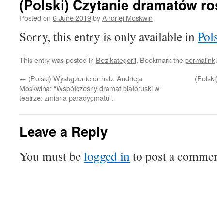
(Polski) Czytanie dramatów ro
Posted on
6 June 2019
by
Andriej Moskwin
Sorry, this entry is only available in
Pol
This entry was posted in
Bez kategorii
. Bookmark the
permalink
.
←
(Polski) Wystąpienie dr hab. Andrieja
(Polski
Moskwina: “Współczesny dramat białoruski w
teatrze: zmiana paradygmatu”.
Leave a Reply
You must be
logged in
to post a commen